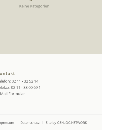
Keine Kategorien
ontakt
lefon: 02 11 - 32 52 14
lefax: 02 11 - 88 00 69 1
-Mail Formular
mpressum
Datenschutz
Site by GENLOC.NETWORK