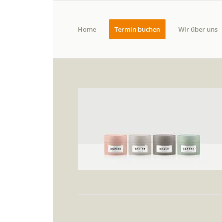
Home
Termin buchen
Wir über uns