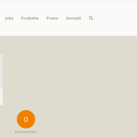
Jobs
Produkte
Preise
Kontakt
0
Kommentare