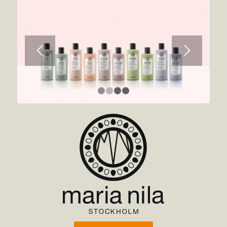
1
2
3
4