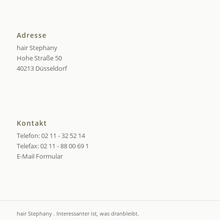
Adresse
hair Stephany
Hohe Straße 50
40213 Düsseldorf
Kontakt
Telefon: 02 11 - 32 52 14
Telefax: 02 11 - 88 00 69 1
E-Mail Formular
hair Stephany . Interessanter ist, was dranbleibt.